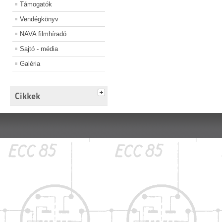
Támogatók
Vendégkönyv
NAVA filmhíradó
Sajtó - média
Galéria
Cikkek