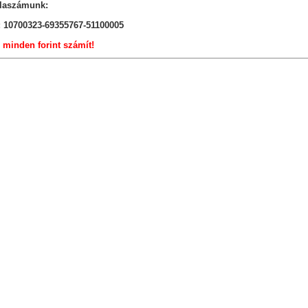
laszámunk:
 10700323-69355767-51100005
, minden forint számít!