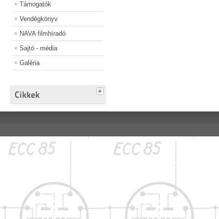
Támogatók
Vendégkönyv
NAVA filmhíradó
Sajtó - média
Galéria
Cikkek