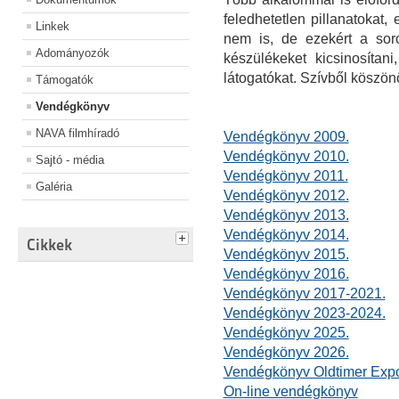
feledhetetlen pillanatokat
Linkek
nem is, de ezekért a sor
Adományozók
készülékeket kicsinosíta
látogatókat. Szívből köszö
Támogatók
Vendégkönyv
NAVA filmhíradó
Vendégkönyv 2009.
Vendégkönyv 2010.
Sajtó - média
Vendégkönyv 2011.
Galéria
Vendégkönyv 2012.
Vendégkönyv 2013.
Vendégkönyv 2014.
Cikkek
Vendégkönyv 2015.
Vendégkönyv 2016.
Vendégkönyv 2017-2021.
Vendégkönyv 2023-2024.
Vendégkönyv 2025.
Vendégkönyv 2026.
Vendégkönyv Oldtimer Exp
On-line vendégkönyv