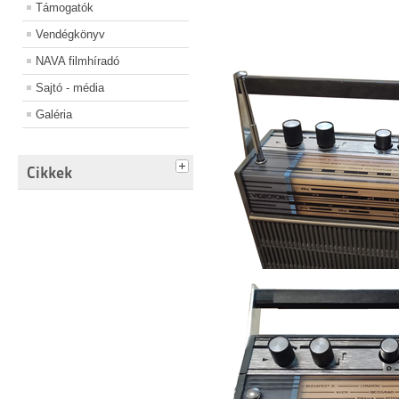
Támogatók
Vendégkönyv
NAVA filmhíradó
Sajtó - média
Galéria
Cikkek