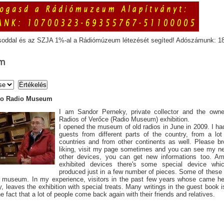
soddal és az SZJA 1%-al a Rádiómúzeum létezését segíted! Adószámunk: 1
m
to Radio Museum
I am Sandor Perneky, private collector and the owne
Radios of Verőce (Radio Museum) exhibition.
I opened the museum of old radios in June in 2009. I had
guests from different parts of the country, from a lo
countries and from other continents as well. Please b
liking, visit my page sometimes and you can see my n
other devices, you can get new informations too. Am
exhibited devices there's some special device wh
produced just in a few number of pieces. Some of these
 museum. In my experience, visitors in the past few years whose came her
y, leaves the exhibition with special treats. Many writings in the guest book i
he fact that a lot of people come back again with their friends and relatives.