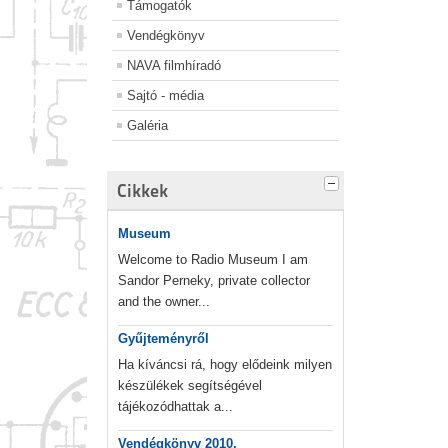
Támogatók
Vendégkönyv
NAVA filmhíradó
Sajtó - média
Galéria
Cikkek
Museum
Welcome to Radio Museum I am
Sandor Perneky, private collector
and the owner...
Gyűjteményről
Ha kíváncsi rá, hogy elődeink milyen
készülékek segítségével
tájékozódhattak a...
Vendégkönyv 2010.