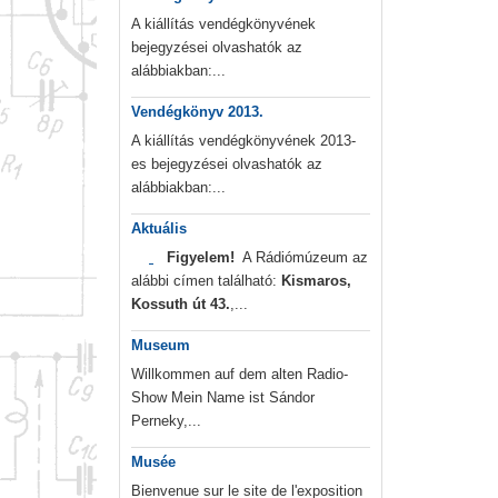
A kiállítás vendégkönyvének
bejegyzései olvashatók az
alábbiakban:...
Vendégkönyv 2013.
A kiállítás vendégkönyvének 2013-
es bejegyzései olvashatók az
alábbiakban:...
Aktuális
Figyelem!
A Rádiómúzeum az
alábbi címen található:
Kismaros,
Kossuth út 43.
,...
Museum
Willkommen auf dem alten Radio-
Show Mein Name ist Sándor
Perneky,...
Musée
Bienvenue sur le site de l'exposition