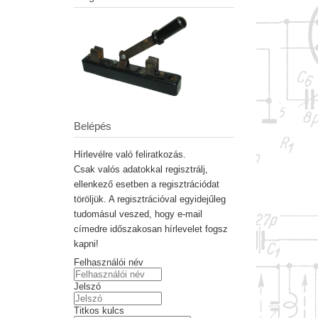
Belépés
Hírlevélre való feliratkozás.
Csak valós adatokkal regisztrálj,
ellenkező esetben a regisztrációdat
töröljük. A regisztrációval egyidejűleg
tudomásul veszed, hogy e-mail
címedre időszakosan hírlevelet fogsz
kapni!
Felhasználói név
Jelszó
Titkos kulcs