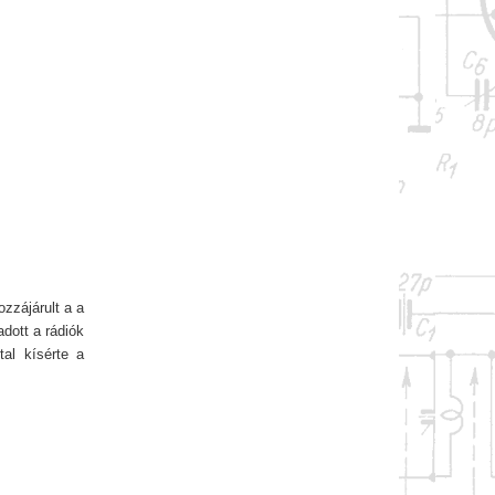
zzájárult a a
dott a rádiók
tal kísérte a