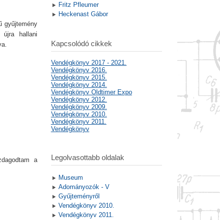
Fritz Pfleumer
Heckenast Gábor
rű gyűjtemény
újra hallani
Kapcsolódó cikkek
va.
Vendégkönyv 2017 - 2021.
Vendégkönyv 2016.
Vendégkönyv 2015.
Vendégkönyv 2014.
Vendégkönyv Oldtimer Expo
Vendégkönyv 2012.
Vendégkönyv 2009.
Vendégkönyv 2010.
Vendégkönyv 2011.
Vendégkönyv
Legolvasottabb oldalak
azdagodtam a
Museum
Adományozók - V
Gyűjteményről
Vendégkönyv 2010.
Vendégkönyv 2011.