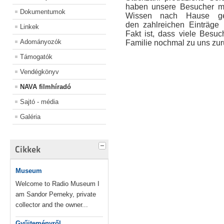
haben unsere Besucher mit
Dokumentumok
Wissen nach Hause g
den zahlreichen Einträg
Linkek
Fakt ist, dass viele Besu
Adományozók
Familie nochmal zu uns zur
Támogatók
Vendégkönyv
NAVA filmhíradó
Sajtó - média
Galéria
Cikkek
Museum
Welcome to Radio Museum I
am Sandor Perneky, private
collector and the owner...
Gyűjteményről