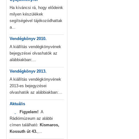
Ha kíváncsi rá, hogy elődeink
milyen készülékek
segítségével tájékozódhattak
a...
Vendégkönyv 2010.
A kiállítás vendégkönyvének
bejegyzései olvashatók az
alábbiakban:...
Vendégkönyv 2013.
A kiállítás vendégkönyvének
2013-es bejegyzései
olvashatók az alábbiakban:...
Aktuális
Figyelem!
A
Rádiómúzeum az alábbi
címen található:
Kismaros,
Kossuth út 43.
,...