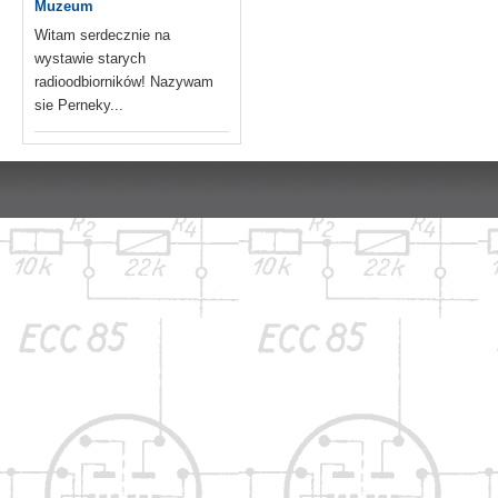
Muzeum
Witam serdecznie na
wystawie starych
radioodbiorników! Nazywam
sie Perneky...