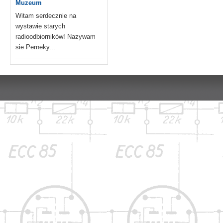
Muzeum
Witam serdecznie na
wystawie starych
radioodbiorników! Nazywam
sie Perneky...