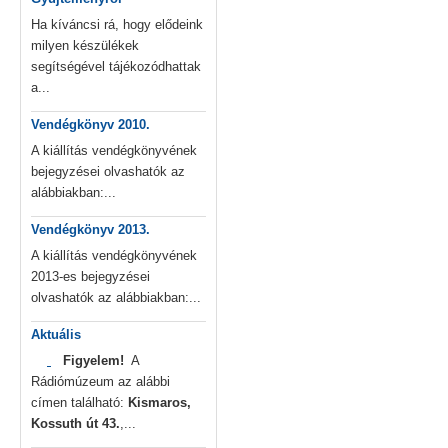
Ha kíváncsi rá, hogy elődeink
milyen készülékek
segítségével tájékozódhattak
a...
Vendégkönyv 2010.
A kiállítás vendégkönyvének
bejegyzései olvashatók az
alábbiakban:...
Vendégkönyv 2013.
A kiállítás vendégkönyvének
2013-es bejegyzései
olvashatók az alábbiakban:...
Aktuális
Figyelem!
A
Rádiómúzeum az alábbi
címen található:
Kismaros,
Kossuth út 43.
,...