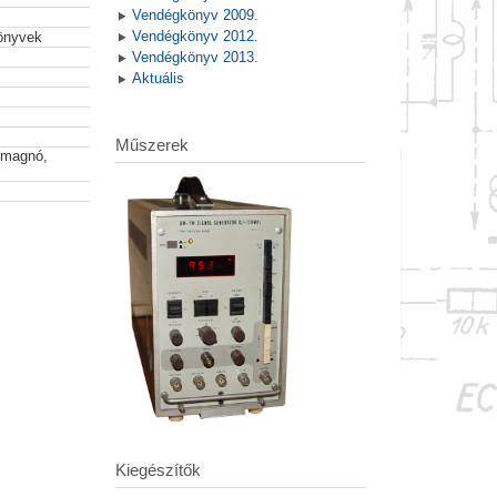
Vendégkönyv 2009.
Vendégkönyv 2012.
könyvek
Vendégkönyv 2013.
Aktuális
Műszerek
 magnó,
Kiegészítők