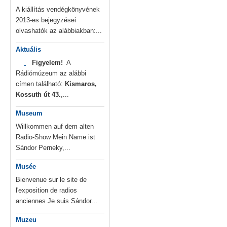
A kiállítás vendégkönyvének
2013-es bejegyzései
olvashatók az alábbiakban:...
Aktuális
Figyelem!
A
Rádiómúzeum az alábbi
címen található:
Kismaros,
Kossuth út 43.
,...
Museum
Willkommen auf dem alten
Radio-Show Mein Name ist
Sándor Perneky,...
Musée
Bienvenue sur le site de
l'exposition de radios
anciennes Je suis Sándor...
Muzeu