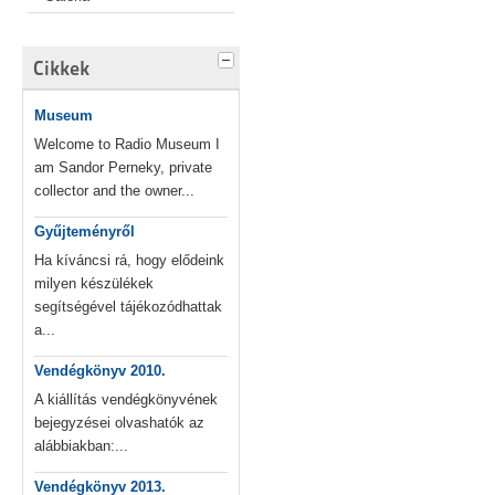
Cikkek
Museum
Welcome to Radio Museum I
am Sandor Perneky, private
collector and the owner...
Gyűjteményről
Ha kíváncsi rá, hogy elődeink
milyen készülékek
segítségével tájékozódhattak
a...
Vendégkönyv 2010.
A kiállítás vendégkönyvének
bejegyzései olvashatók az
alábbiakban:...
Vendégkönyv 2013.