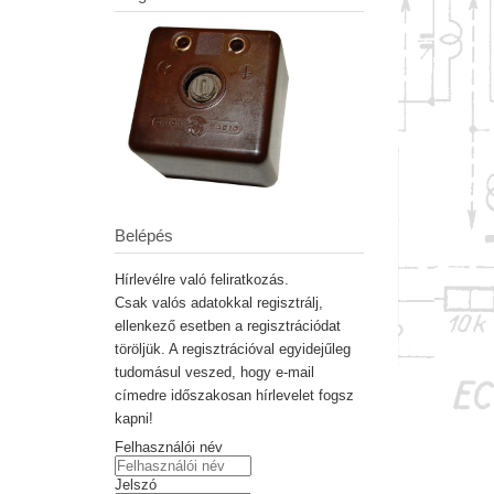
Belépés
Hírlevélre való feliratkozás.
Csak valós adatokkal regisztrálj,
ellenkező esetben a regisztrációdat
töröljük. A regisztrációval egyidejűleg
tudomásul veszed, hogy e-mail
címedre időszakosan hírlevelet fogsz
kapni!
Felhasználói név
Jelszó