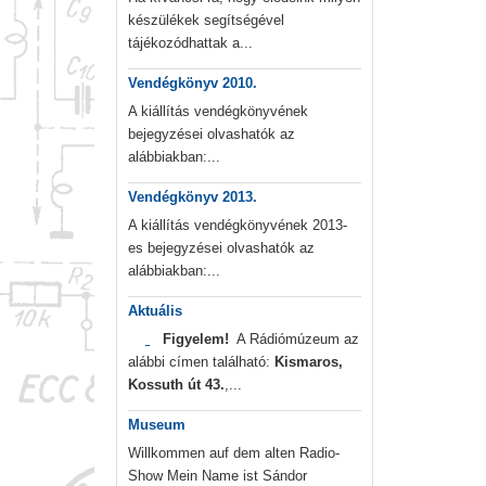
készülékek segítségével
tájékozódhattak a...
Vendégkönyv 2010.
A kiállítás vendégkönyvének
bejegyzései olvashatók az
alábbiakban:...
Vendégkönyv 2013.
A kiállítás vendégkönyvének 2013-
es bejegyzései olvashatók az
alábbiakban:...
Aktuális
Figyelem!
A Rádiómúzeum az
alábbi címen található:
Kismaros,
Kossuth út 43.
,...
Museum
Willkommen auf dem alten Radio-
Show Mein Name ist Sándor