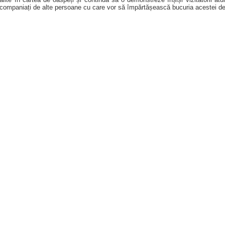
acompaniați de alte persoane cu care vor să împărtășească bucuria acestei de