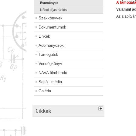
A támogatá
Események
Valamint a
Nóbel-díjas rádiós
Az alapítv
Szakkönyvek
Dokumentumok
Linkek
Adományozók
Támogatók
Vendégkönyv
NAVA filmhíradó
Sajtó - média
Galéria
Cikkek