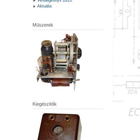
Vendégkönyv 2013.
Aktuális
Műszerek
Kiegészítők