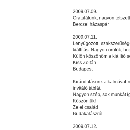
2009.07.09.
Gratulálunk, nagyon tetszett 
Berczei házaspár
2009.07.11.
Lenyűgözött szakszerűség
kiállítás. Nagyon örülök, hog
Külön köszönöm a kiállító so
Kiss Zoltán
Budapest
Kirándulásunk alkalmával na
invitáló táblát.
Nagyon szép, sok munkát igé
Köszönjük!
Zelei család
Budakalászról
2009.07.12.