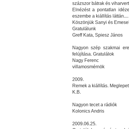
százszor bátrak és viharvert
Elnézést a pontatlan idéze
eszembe a kiállítás láttán....
Köszönjük Sanyi és Emese! 
Gratulálunk
Greff Kata, Spiesz János
Nagyon szép szakmai ered
felújítása. Gratulálok
Nagy Ferenc
villamosmérnök
2009.
Remek a kiállítás. Meglepet
K.B.
Nagyon tecet a rádiók
Kolonics Andris
2009.06.25.