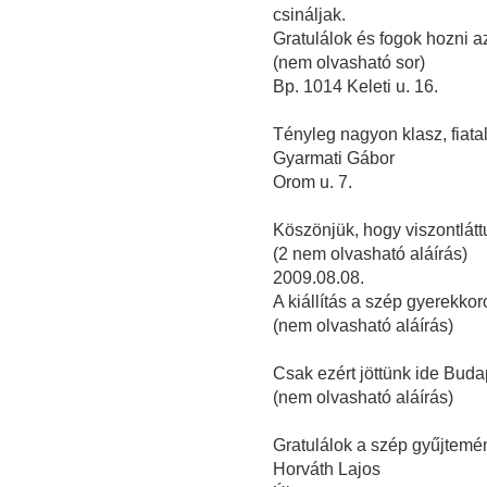
csináljak.
Gratulálok és fogok hozni a
(nem olvasható sor)
Bp. 1014 Keleti u. 16.
Tényleg nagyon klasz, fiatal
Gyarmati Gábor
Orom u. 7.
Köszönjük, hogy viszontlátt
(2 nem olvasható aláírás)
2009.08.08.
A kiállítás a szép gyerekkor
(nem olvasható aláírás)
Csak ezért jöttünk ide Buda
(nem olvasható aláírás)
Gratulálok a szép gyűjtemé
Horváth Lajos