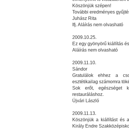
Köszönjük szépen!
További eredményes gyűjtés
Juhász Rita
Ifj. Aláírás nem olvasható
2009.10.25.
Ez egy gyönyörű kiállítás 
Aláírás nem olvasható
2009.11.10.
Sándor
Gratulálok ehhez a csod
esztétikailag számomra töké
Sok erőt, egészséget 
restauráláshoz.
Újvári László
2009.11.13.
Köszönjük a kiállítást és 
Király Endre Szakközépisko