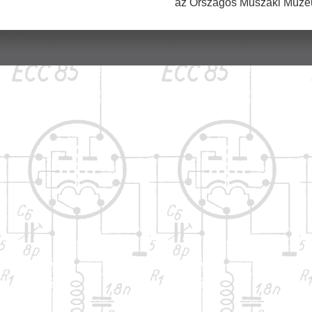
az Országos Műszaki Múzeu