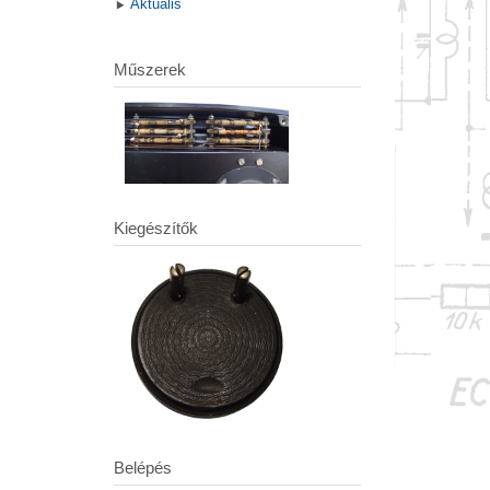
Aktuális
Műszerek
Kiegészítők
Belépés