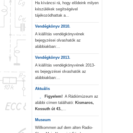
Ha kíváncsi rá, hogy elődeink milyen
készülékek segítségével
tájékozódhattak a...
Vendégkönyv 2010.
A kiállítás vendégkönyvének
bejegyzései olvashatók az
alábbiakban:...
Vendégkönyv 2013.
A kiállítás vendégkönyvének 2013-
es bejegyzései olvashatók az
alábbiakban:...
Aktuális
Figyelem!
A Rádiómúzeum az
alábbi címen található:
Kismaros,
Kossuth út 43.
,...
Museum
Willkommen auf dem alten Radio-