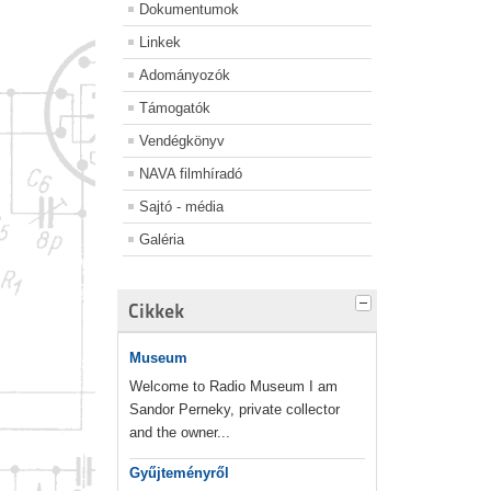
Dokumentumok
Linkek
Adományozók
Támogatók
Vendégkönyv
NAVA filmhíradó
Sajtó - média
Galéria
Cikkek
Museum
Welcome to Radio Museum I am
Sandor Perneky, private collector
and the owner...
Gyűjteményről