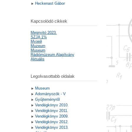
Heckenast Gábor
Kapcsolódó cikkek
Megnyitó 2023.
SZJA 1%
Mузей
Muzeum
Museum
Rádiómúzeum Alapítvány
Aktuális
Legolvasottabb oldalak
Museum
Adományozók - V
Gyűjteményről
Vendégkönyv 2010.
Vendégkönyv 2011.
Vendégkönyv 2009.
Vendégkönyv 2012.
Vendégkönyv 2013.