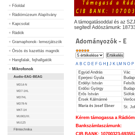
Főoldal
Rádiómúzeum Alapítvány
A támogatásoddal és az SZ
Kapcsolat
segíted! Adószámunk: 1873
Rádiók
Adományozók - E
Gramaphonok- lemezjátszók
Órsós és kazettás magnók
Hangfalak, fejhallgatók
A
B
C
D
E
F
G
H
I
J
K
L
M
N
O
Mikrofonok
Együd András
Vác
Audio-EAG-BEAG
Eperjesi Gyula
Budap
Erdélyi István
Felsőt
MD14-N
Erdősi György
Budap
MD7-1HL
Erős István
Siófok
MD7HL
Érsek Kálmánné
Verőc
MD78-N
Maria és Josef Ebner
St. J
MKT-1H
MU901/III.
Kérem támogassa a Rádiómúz
MU125
Bankszámlaszámunk:
Filmtechnika
CIB BANK: 10700323-69355