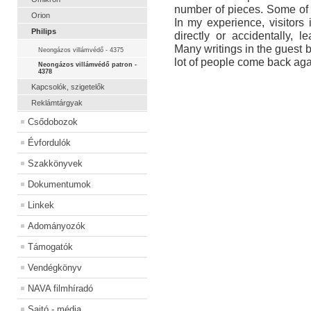
number of pieces. Some of
Orion
In my experience, visitor
Philips
directly or accidentally, l
Many writings in the guest bo
Neongázos villámvédő - 4375
lot of people come back agai
Neongázos villámvédő patron -
4378
Kapcsolók, szigetelők
Reklámtárgyak
Csődobozok
Évfordulók
Szakkönyvek
Dokumentumok
Linkek
Adományozók
Támogatók
Vendégkönyv
NAVA filmhíradó
Sajtó - média