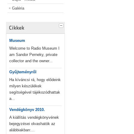
Galéria
Cikkek
Museum
Welcome to Radio Museum I
am Sandor Perneky, private
collector and the owner...
Gyűjteményről
Ha kíváncsi rá, hogy elődeink
milyen készülékek
segítségével tájékozódhattak
a...
Vendégkönyv 2010.
A kiállítás vendégkönyvének
bejegyzései olvashatók az
alábbiakban:...