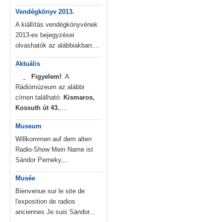
Vendégkönyv 2013.
A kiállítás vendégkönyvének
2013-es bejegyzései
olvashatók az alábbiakban:...
Aktuális
Figyelem!
A
Rádiómúzeum az alábbi
címen található:
Kismaros,
Kossuth út 43.
,...
Museum
Willkommen auf dem alten
Radio-Show Mein Name ist
Sándor Perneky,...
Musée
Bienvenue sur le site de
l'exposition de radios
anciennes Je suis Sándor...