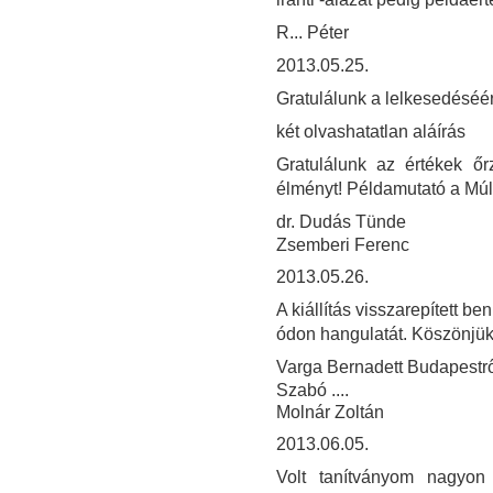
R... Péter
2013.05.25.
Gratulálunk a lelkesedéséér
két olvashatatlan aláírás
Gratulálunk az értékek ő
élményt! Példamutató a Múl
dr. Dudás Tünde
Zsemberi Ferenc
2013.05.26.
A kiállítás visszarepített 
ódon hangulatát. Köszönjük
Varga Bernadett Budapestrő
Szabó ....
Molnár Zoltán
2013.06.05.
Volt tanítványom nagyon 