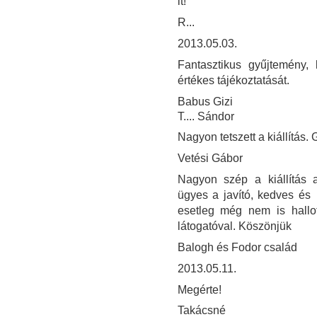
it!
R...
2013.05.03.
Fantasztikus gyűjtemény, 
értékes tájékoztatását.
Babus Gizi
T.... Sándor
Nagyon tetszett a kiállítás. 
Vetési Gábor
Nagyon szép a kiállítás a
ügyes a javító, kedves és
esetleg még nem is hallo
látogatóval. Köszönjük
Balogh és Fodor család
2013.05.11.
Megérte!
Takácsné