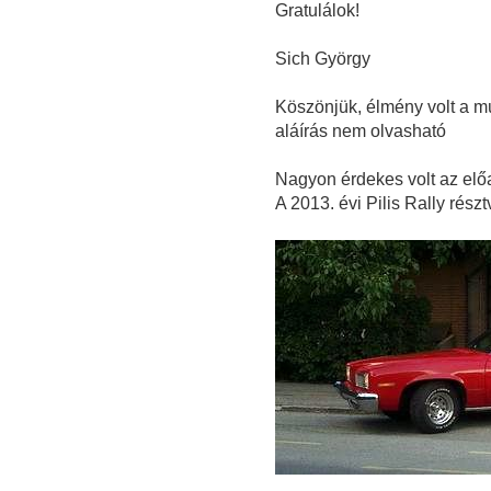
Gratulálok!
Sich György
Köszönjük, élmény volt a múl
aláírás nem olvasható
Nagyon érdekes volt az el
A 2013. évi Pilis Rally részt