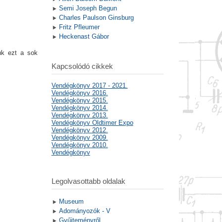
Semi Joseph Begun
Charles Paulson Ginsburg
Fritz Pfleumer
Heckenast Gábor
uk ezt a sok
Kapcsolódó cikkek
Vendégkönyv 2017 - 2021.
Vendégkönyv 2016.
Vendégkönyv 2015.
Vendégkönyv 2014.
Vendégkönyv 2013.
Vendégkönyv Oldtimer Expo
Vendégkönyv 2012.
Vendégkönyv 2009.
Vendégkönyv 2010.
Vendégkönyv
Legolvasottabb oldalak
Museum
Adományozók - V
Gyűjteményről