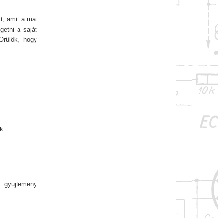
st, amit a mai
getni a saját
Örülök, hogy
k.
 gyűjtemény