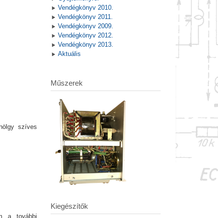
Vendégkönyv 2010.
Vendégkönyv 2011.
Vendégkönyv 2009.
Vendégkönyv 2012.
Vendégkönyv 2013.
Aktuális
Műszerek
hölgy szíves
Kiegészítők
m a további