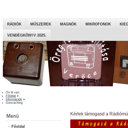
RÁDIÓK
MŰSZEREK
MAGNÓK
MIKROFONOK
KIE
VENDÉGKÖNYV 2025.
Ön itt van:
Főoldal
Információk
Geocaching
Kérlek támogasd a Rádiómú
Menü
Főoldal