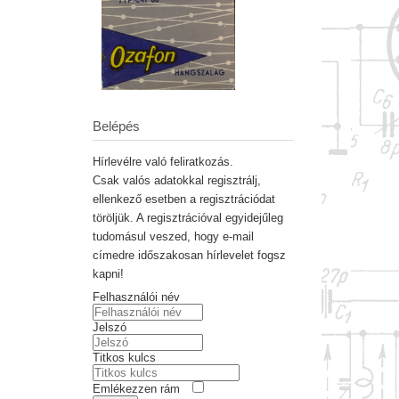
Belépés
Hírlevélre való feliratkozás.
Csak valós adatokkal regisztrálj,
ellenkező esetben a regisztrációdat
töröljük. A regisztrációval egyidejűleg
tudomásul veszed, hogy e-mail
címedre időszakosan hírlevelet fogsz
kapni!
Felhasználói név
Jelszó
Titkos kulcs
Emlékezzen rám