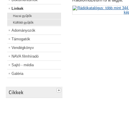
Linkek
Hazai gyűjtők
Külföldi gyűjtők
Adományozók
Támogatók
Vendégkönyv
NAVA filmhíradó
Sajtó - média
Galéria
Cikkek