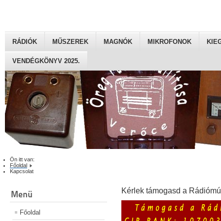
RÁDIÓK
MŰSZEREK
MAGNÓK
MIKROFONOK
KIE
VENDÉGKÖNYV 2025.
Ön itt van:
Főoldal
Kapcsolat
Kérlek támogasd a Rádiómú
Menü
Főoldal