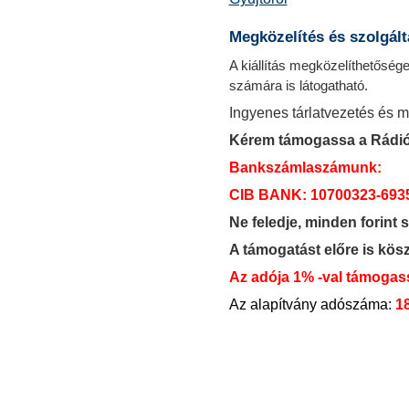
Megközelítés és szolgált
A kiállítás megközelíthetősé
számára is látogatható.
Ingyenes tárlatvezetés és 
Kérem támogassa a Rádió
Bankszámlaszámunk:
CIB BANK: 10700323-693
Ne feledje, minden forint 
A támogatást előre is kös
Az adója 1% -val támogas
Az alapítvány adószáma:
1