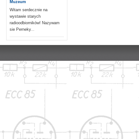
Muzeum
Witam serdecznie na
wystawie starych
radioodbiorników! Nazywam
sie Perneky...