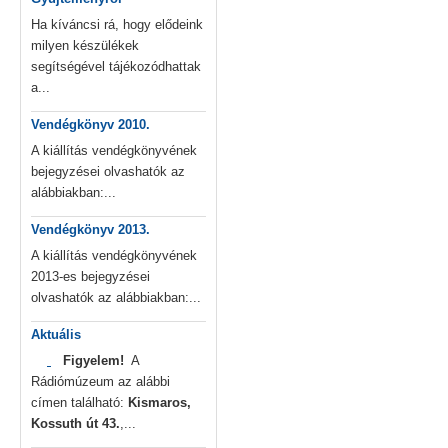
Ha kíváncsi rá, hogy elődeink
milyen készülékek
segítségével tájékozódhattak
a...
Vendégkönyv 2010.
A kiállítás vendégkönyvének
bejegyzései olvashatók az
alábbiakban:...
Vendégkönyv 2013.
A kiállítás vendégkönyvének
2013-es bejegyzései
olvashatók az alábbiakban:...
Aktuális
Figyelem!
A
Rádiómúzeum az alábbi
címen található:
Kismaros,
Kossuth út 43.
,...