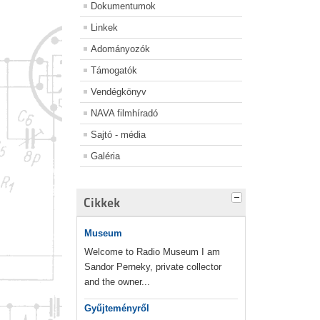
Dokumentumok
Linkek
Adományozók
Támogatók
Vendégkönyv
NAVA filmhíradó
Sajtó - média
Galéria
Cikkek
Museum
Welcome to Radio Museum I am
Sandor Perneky, private collector
and the owner...
Gyűjteményről