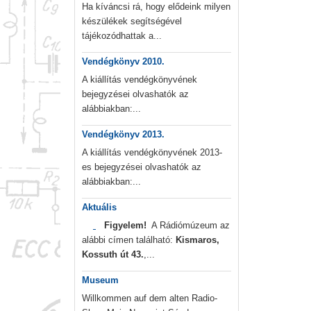
Ha kíváncsi rá, hogy elődeink milyen
készülékek segítségével
tájékozódhattak a...
Vendégkönyv 2010.
A kiállítás vendégkönyvének
bejegyzései olvashatók az
alábbiakban:...
Vendégkönyv 2013.
A kiállítás vendégkönyvének 2013-
es bejegyzései olvashatók az
alábbiakban:...
Aktuális
Figyelem!
A Rádiómúzeum az
alábbi címen található:
Kismaros,
Kossuth út 43.
,...
Museum
Willkommen auf dem alten Radio-