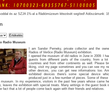
soddal és az SZJA 1%-al a Rádiómúzeum létezését segíted! Adószámunk: 1
m
to Radio Museum
I am Sandor Perneky, private collector and the owne
Radios of Verőce (Radio Museum) exhibition.
I opened the museum of old radios in June in 2009. I had
guests from different parts of the country, from a lo
countries and from other continents as well. Please b
liking, visit my page sometimes and you can see my n
other devices, you can get new informations too. Am
exhibited devices there's some special device wh
produced just in a few number of pieces. Some of these
 museum. In my experience, visitors in the past few years whose came her
y, leaves the exhibition with special treats. Many writings in the guest book i
he fact that a lot of people come back again with their friends and relatives.