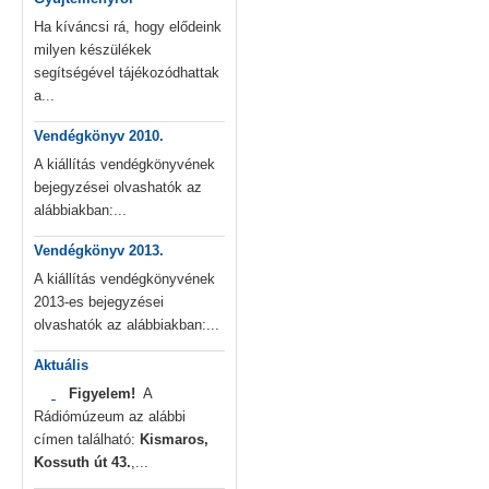
Ha kíváncsi rá, hogy elődeink
milyen készülékek
segítségével tájékozódhattak
a...
Vendégkönyv 2010.
A kiállítás vendégkönyvének
bejegyzései olvashatók az
alábbiakban:...
Vendégkönyv 2013.
A kiállítás vendégkönyvének
2013-es bejegyzései
olvashatók az alábbiakban:...
Aktuális
Figyelem!
A
Rádiómúzeum az alábbi
címen található:
Kismaros,
Kossuth út 43.
,...