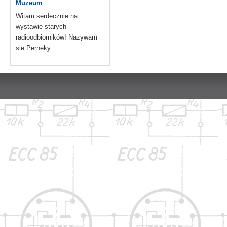
Muzeum
Witam serdecznie na
wystawie starych
radioodbiorników! Nazywam
sie Perneky...