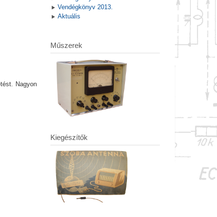
Vendégkönyv 2013.
Aktuális
Műszerek
etést. Nagyon
Kiegészítők