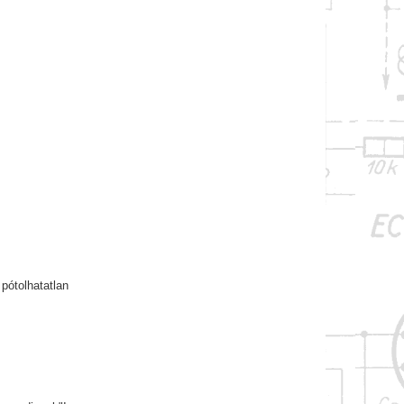
pótolhatatlan