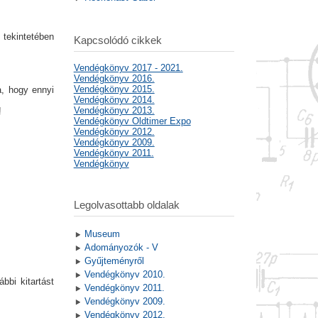
 tekintetében
Kapcsolódó cikkek
Vendégkönyv 2017 - 2021.
Vendégkönyv 2016.
Vendégkönyv 2015.
a, hogy ennyi
Vendégkönyv 2014.
Vendégkönyv 2013.
!
Vendégkönyv Oldtimer Expo
Vendégkönyv 2012.
Vendégkönyv 2009.
Vendégkönyv 2011.
Vendégkönyv
Legolvasottabb oldalak
Museum
Adományozók - V
Gyűjteményről
Vendégkönyv 2010.
ábbi kitartást
Vendégkönyv 2011.
Vendégkönyv 2009.
Vendégkönyv 2012.