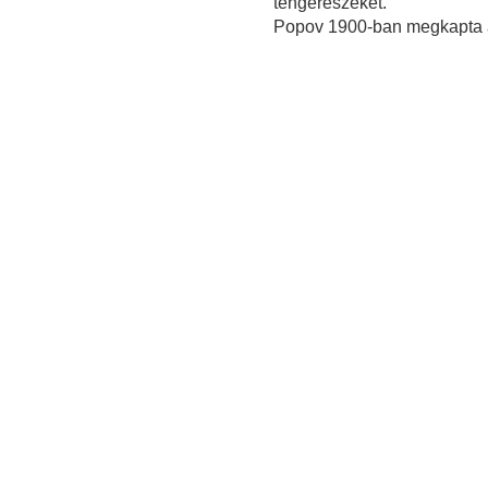
tengerészeket.
Popov 1900-ban megkapta a p