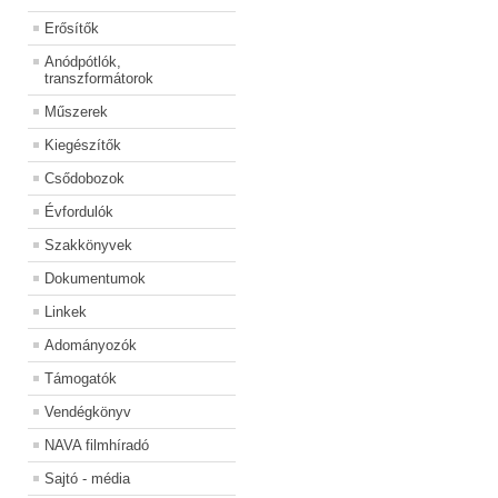
Erősítők
Anódpótlók,
transzformátorok
Műszerek
Kiegészítők
Csődobozok
Évfordulók
Szakkönyvek
Dokumentumok
Linkek
Adományozók
Támogatók
Vendégkönyv
NAVA filmhíradó
Sajtó - média