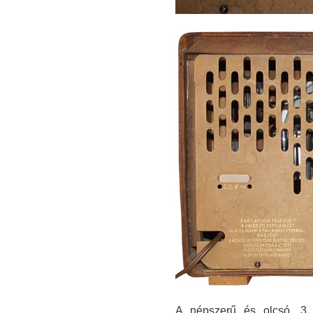
A népszerű és olcsó, 3 