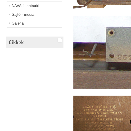
NAVA filmhíradó
Sajtó - média
Galéria
Cikkek