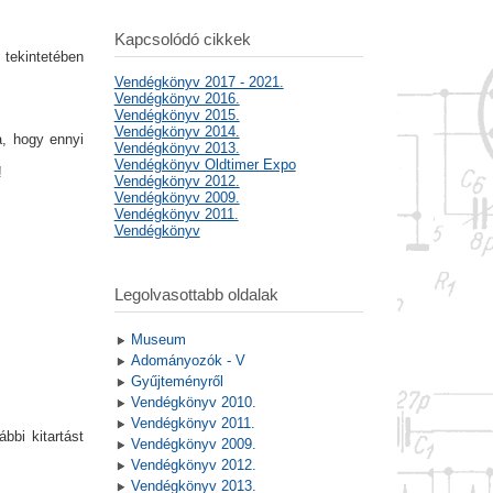
Kapcsolódó cikkek
 tekintetében
Vendégkönyv 2017 - 2021.
Vendégkönyv 2016.
Vendégkönyv 2015.
Vendégkönyv 2014.
a, hogy ennyi
Vendégkönyv 2013.
Vendégkönyv Oldtimer Expo
!
Vendégkönyv 2012.
Vendégkönyv 2009.
Vendégkönyv 2011.
Vendégkönyv
Legolvasottabb oldalak
Museum
Adományozók - V
Gyűjteményről
Vendégkönyv 2010.
Vendégkönyv 2011.
ábbi kitartást
Vendégkönyv 2009.
Vendégkönyv 2012.
Vendégkönyv 2013.