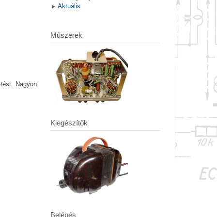
Aktuális
Műszerek
etést. Nagyon
Kiegészítők
Belépés