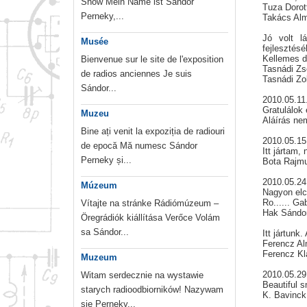
Show Mein Name ist Sándor
Tuza Dorot
Perneky,...
Takács Alm
Jó volt l
Musée
fejlesztés
Kellemes do
Bienvenue sur le site de l'exposition
Tasnádi Zs
de radios anciennes Je suis
Tasnádi Zo
Sándor...
2010.05.11
Gratulálok
Muzeu
Aláírás ne
Bine ați venit la expoziția de radiouri
2010.05.1
de epocă Mă numesc Sándor
Itt jártam,
Perneky și...
Bota Rajm
2010.05.2
Múzeum
Nagyon elc
Ro...... Ga
Vítajte na stránke Rádiómúzeum –
Hak Sándo
Öregrádiók kiállítása Verőce Volám
sa Sándor...
Itt jártunk
Ferencz Al
Ferencz Kl
Muzeum
2010.05.29
Witam serdecznie na wystawie
Beautiful 
starych radioodbiorników! Nazywam
K. Bavinck
sie Perneky...