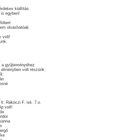
.
érdekes kiállítás.
t is egyben!
Róbert
nem olvashatóak
 volt!
-unk.
.
k a gyűjteményéhez.
 élményben volt részünk.
l:
án
osné
.
II. Rákóczi F. isk. 7.o.
p volt!
da
ndor
sanna
in
ergő
ike
ás