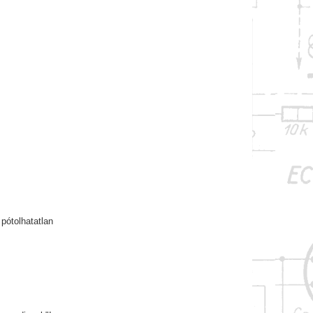
pótolhatatlan