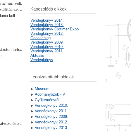
rtalmas volt.
Kapcsolódó cikkek
iállításnak a
ania kell.
Vendégkönyv 2014.
Vendégkönyv 2013.
Vendégkönyv Oldtimer Expo
Vendégkönyv 2012.
Geocaching
Vendégkönyv 2009.
Vendégkönyv 2010.
.isten tartsa
Vendégkönyv 2011.
Aktuális
et.
Vendégkönyv
Legolvasottabb oldalak
Museum
Adományozók - V
Gyűjteményről
Vendégkönyv 2010.
Vendégkönyv 2011.
Vendégkönyv 2009.
Vendégkönyv 2012.
atvezetéseit.
Vendégkönyv 2013.