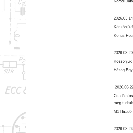
Kóródi Ján
2026.03.14
Köszönjük
Kohus Peti
2026.03.20
Köszönjük 
Hézag Egy
2026.03.2
Csodálatos
meg tudtuk
M1 Híradó 
2026.03.24