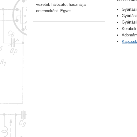
vezeték hálózatot használja
Gyártási
antennaként. Egyes...
Gyártási
Gyártás
Korabeli
Adományo
Kapcsolá