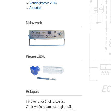
Vendégkönyv 2013.
Aktuális
Műszerek
Kiegészítők
Belépés
Hírlevélre való feliratkozás.
Csak valós adatokkal regisztrálj,