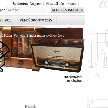
Betűméret
Nagyobb
Visszaállítás
Kisebb
apon
KERESÉS INDÍTÁSA
V 2015.
VENDÉGKÖNYV 2025.
kiállítása -Perneky Sándor magángyűjteménye
INFORMÁCIÓ
BEZÁRÁSA
Rádiók