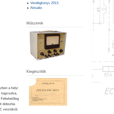
Vendégkönyv 2013.
Aktuális
Műszerek
Kiegészítők
zben a helyi
e kapcsolva,
 Feltehetőleg
it dobozba
C verziókról.