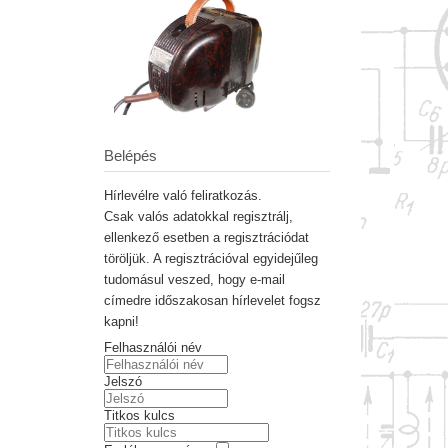
Belépés
Hírlevélre való feliratkozás.
Csak valós adatokkal regisztrálj,
ellenkező esetben a regisztrációdat
töröljük. A regisztrációval egyidejűleg
tudomásul veszed, hogy e-mail
címedre időszakosan hírlevelet fogsz
kapni!
Felhasználói név
Jelszó
Titkos kulcs