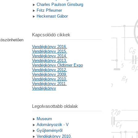
Charles Paulson Ginsburg
Fritz Pfleumer
Heckenast Gábor
Kapcsolódó cikkek
 köszönhetően
Vendégkönyv 2016.
Vendégkönyv 2015.
Vendégkönyv 2014.
Vendégkönyv 2013.
Vendégkönyv Oldtimer Expo
Vendégkönyv 2012.
Vendégkönyv 2009.
Vendégkönyv 2010.
Vendégkönyv 2011.
Vendégkönyv
Legolvasottabb oldalak
Museum
Adományozók - V
Gyűjteményről
Vendégkönyv 2010.