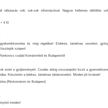
 időutazás volt, sok-sok információval. Nagyon kellemes időtöltés vol
 + 4 fő
.
gyekerekkoromba és még régebbre! Erdekes, tartalmas vezetést, gyönyör
Köszönjük szépen!
Ronkovics család Komáromból és Budapestről
ok ezért a gyűjteményért. Csodás dolog visszarepülni kicsit a gyermekkor
ába. Köszönöm a lelekes, tartalmas tárlatvezetést. Minden jót kívánok!
tória (Révkomárom és Budapest)
.
önyörű minden!