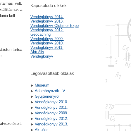
rtalmas volt.
Kapcsolódó cikkek
iállításnak a
ania kell.
Vendégkönyv 2014.
Vendégkönyv 2013.
Vendégkönyv Oldtimer Expo
Vendégkönyv 2012.
Geocaching
Vendégkönyv 2009.
Vendégkönyv 2010.
Vendégkönyv 2011.
.isten tartsa
Aktuális
et.
Vendégkönyv
Legolvasottabb oldalak
Museum
Adományozók - V
Gyűjteményről
Vendégkönyv 2010.
Vendégkönyv 2011.
Vendégkönyv 2009.
Vendégkönyv 2012.
atvezetéseit.
Vendégkönyv 2013.
Aktuális