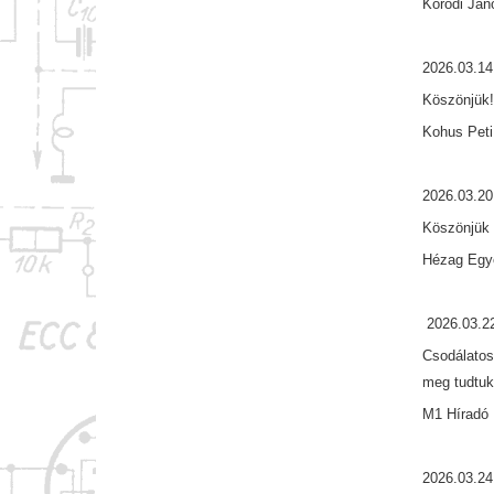
Kóródi Ján
2026.03.14
Köszönjük
Kohus Peti
2026.03.20
Köszönjük 
Hézag Egy
2026.03.2
Csodálatos
meg tudtuk
M1 Híradó 
2026.03.24