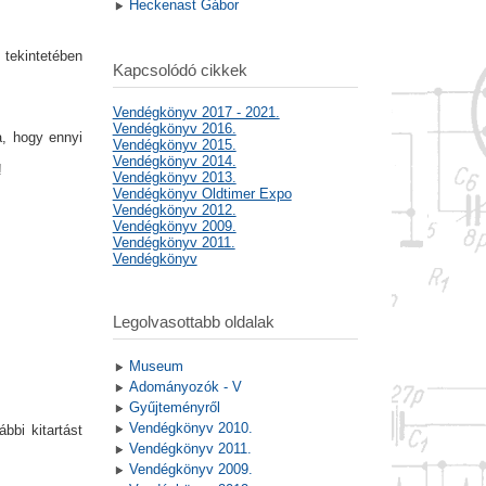
Heckenast Gábor
 tekintetében
Kapcsolódó cikkek
Vendégkönyv 2017 - 2021.
Vendégkönyv 2016.
a, hogy ennyi
Vendégkönyv 2015.
Vendégkönyv 2014.
!
Vendégkönyv 2013.
Vendégkönyv Oldtimer Expo
Vendégkönyv 2012.
Vendégkönyv 2009.
Vendégkönyv 2011.
Vendégkönyv
Legolvasottabb oldalak
Museum
Adományozók - V
Gyűjteményről
Vendégkönyv 2010.
ábbi kitartást
Vendégkönyv 2011.
Vendégkönyv 2009.