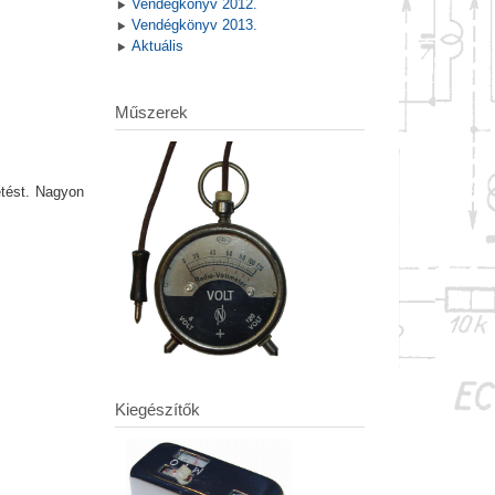
Vendégkönyv 2012.
Vendégkönyv 2013.
Aktuális
Műszerek
etést. Nagyon
Kiegészítők