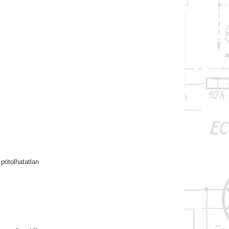
pótolhatatlan