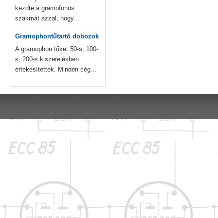
kezdte a gramofonos
szakmát azzal, hogy...
Gramophontűtartó dobozok
A gramophon tűket 50-s, 100-
s, 200-s kiszerelésben
értékesítettek. Minden cég...