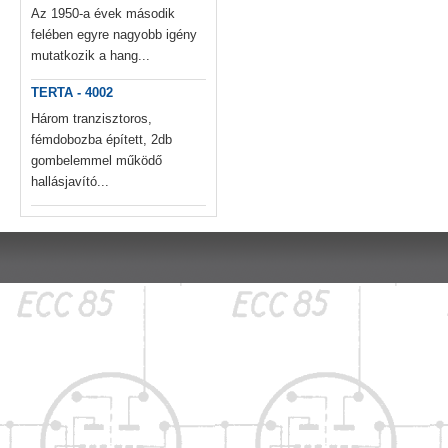
Az 1950-a évek második
felében egyre nagyobb igény
mutatkozik a hang...
TERTA - 4002
Három tranzisztoros,
fémdobozba épített, 2db
gombelemmel működő
hallásjavító...