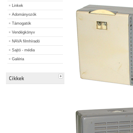
Linkek
Adományozók
Támogatók
Vendégkönyv
NAVA filmhíradó
Sajtó - média
Galéria
Cikkek