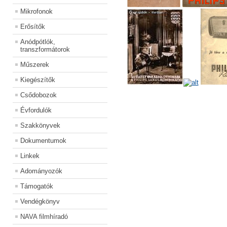
Mikrofonok
Erősítők
Anódpótlók,
transzformátorok
Műszerek
Kiegészítők
Csődobozok
Évfordulók
Szakkönyvek
Dokumentumok
Linkek
Adományozók
Támogatók
Vendégkönyv
NAVA filmhíradó