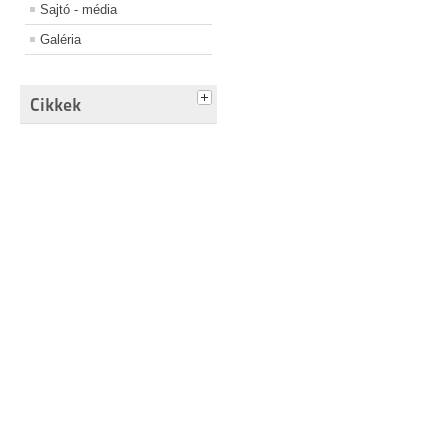
Sajtó - média
Galéria
Cikkek