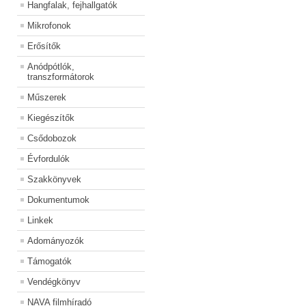
Hangfalak, fejhallgatók
Mikrofonok
Erősítők
Anódpótlók,
transzformátorok
Műszerek
Kiegészítők
Csődobozok
Évfordulók
Szakkönyvek
Dokumentumok
Linkek
Adományozók
Támogatók
Vendégkönyv
NAVA filmhíradó