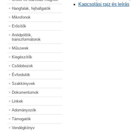
Kapcsolási rajz és leírás
Hangfalak, fejhallgatók
Mikrofonok
Erősítők
Anódpótlók,
transzformátorok
Műszerek
Kiegészítők
Csődobozok
Évfordulók
Szakkönyvek
Dokumentumok
Linkek
Adományozók
Támogatók
Vendégkönyv