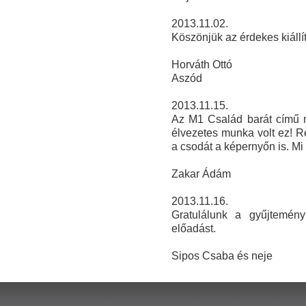
2013.11.02.
Köszönjük az érdekes kiállít
Horváth Ottó
Aszód
2013.11.15.
Az M1 Család barát című mű
élvezetes munka volt ez! R
a csodát a képernyőn is. Mi
Zakar Ádám
2013.11.16.
Gratulálunk a gyűjtemény
előadást.
Sipos Csaba és neje