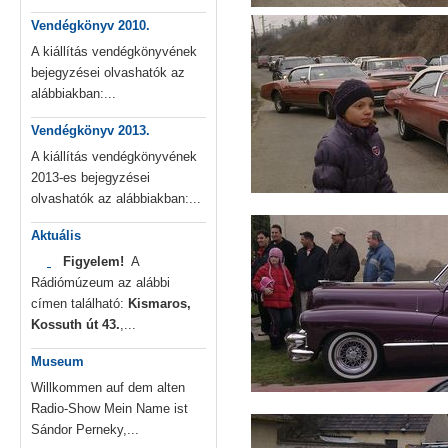
Vendégkönyv 2010.
A kiállítás vendégkönyvének
bejegyzései olvashatók az
alábbiakban:...
Vendégkönyv 2013.
A kiállítás vendégkönyvének
2013-es bejegyzései
olvashatók az alábbiakban:...
Aktuális
Figyelem!
A
Rádiómúzeum az alábbi
címen található:
Kismaros,
Kossuth út 43.
,...
Museum
Willkommen auf dem alten
Radio-Show Mein Name ist
Sándor Perneky,...