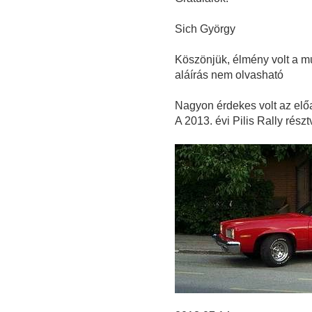
Sich György
Köszönjük, élmény volt a múl
aláírás nem olvasható
Nagyon érdekes volt az el
A 2013. évi Pilis Rally részt