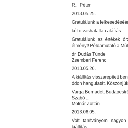
R... Péter
2013.05.25.
Gratulálunk a lelkesedéséér
két olvashatatlan aláírás
Gratulálunk az értékek ő
élményt! Példamutató a Múl
dr. Dudás Tünde
Zsemberi Ferenc
2013.05.26.
A kiállítás visszarepített 
ódon hangulatát. Köszönjük
Varga Bernadett Budapestrő
Szabó ....
Molnár Zoltán
2013.06.05.
Volt tanítványom nagyon 
kiállítás.