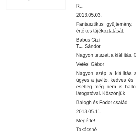
R...
2013.05.03.
Fantasztikus gyűjtemény, 
értékes tájékoztatását.
Babus Gizi
T.... Sándor
Nagyon tetszett a kiállítás. 
Vetési Gábor
Nagyon szép a kiállítás a
ügyes a javító, kedves és
esetleg még nem is hallo
látogatóval. Köszönjük
Balogh és Fodor család
2013.05.11.
Megérte!
Takácsné