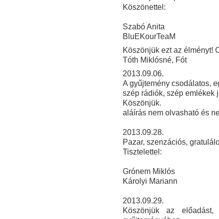
Köszönettel:
Szabó Anita
BluEKourTeaM
Köszönjük ezt az élményt! C
Tóth Miklósné, Fót
2013.09.06.
A gyűjtemény csodálatos, e
szép rádiók, szép emlékek j
Köszönjük.
aláírás nem olvasható és ne
2013.09.28.
Pazar, szenzációs, gratulálo
Tisztelettel:
Grónem Miklós
Károlyi Mariann
2013
.09.29.
Köszönjük az előadást, 