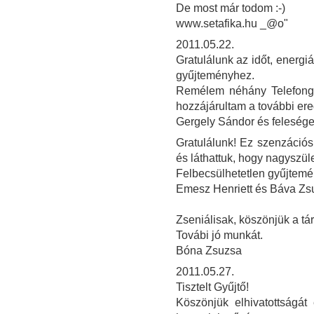
De most már todom :-)
www.setafika.hu _@o"
2011.05.22.
Gratulálunk az időt, energi
gyűjteményhez.
Remélem néhány Telefongy
hozzájárultam a további e
Gergely Sándor és feleség
Gratulálunk! Ez szenzációs
és láthattuk, hogy nagyszül
Felbecsülhetetlen gyűjtemé
Emesz Henriett és Báva Z
Zseniálisak, köszönjük a tár
Továbi jó munkát.
Bóna Zsuzsa
2011.05.27.
Tisztelt Gyűjtő!
Köszönjük elhivatottságát