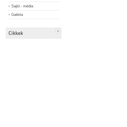
Sajtó - média
Galéria
Cikkek