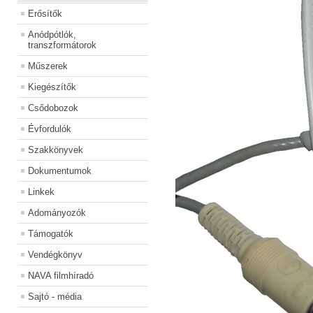
Erősítők
Anódpótlók,
transzformátorok
Műszerek
Kiegészítők
Csődobozok
Évfordulók
Szakkönyvek
Dokumentumok
Linkek
Adományozók
Támogatók
Vendégkönyv
NAVA filmhíradó
Sajtó - média