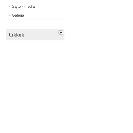
Sajtó - média
Galéria
Cikkek